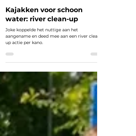
Joke Mariën
14 aug 2023
Kajakken voor schoon
water: river clean-up
Joke koppelde het nuttige aan het
aangename en deed mee aan een river clean-
up actie per kano.