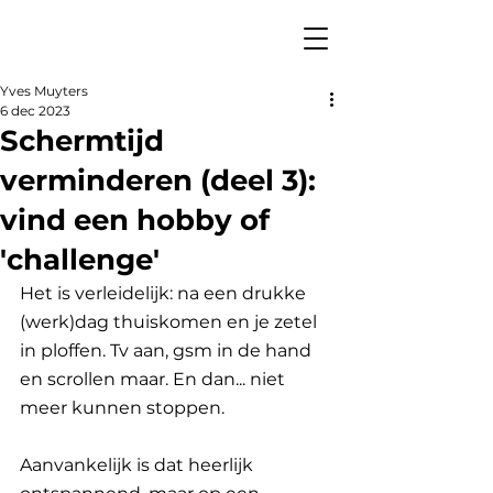
Yves Muyters
6 dec 2023
Schermtijd
verminderen (deel 3):
vind een hobby of
'challenge'
Het is verleidelijk: na een drukke 
(werk)dag thuiskomen en je zetel 
in ploffen. Tv aan, gsm in de hand 
en scrollen maar. En dan... niet 
meer kunnen stoppen. 
Aanvankelijk is dat heerlijk 