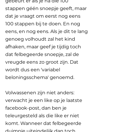
gebeurt er als je na die 100 
stappen géén snoepje geeft, maar 
dat je vraagt om eerst nog eens 
100 stappen bij te doen. En nog 
eens, en nog eens. Als je dit te lang 
genoeg volhoudt zal het kind 
afhaken, maar geef je tijdig toch 
dat felbegeerde snoepje, zal de 
vreugde eens zo groot zijn. Dat 
wordt dus een 'variabel 
beloningsschema' genoemd.
Volwassenen zijn niet anders: 
verwacht je een like op je laatste 
facebook-post, dan ben je 
teleurgesteld als die like er niet 
komt. Wanneer dat felbegeerde 
duimpje uiteindelijk dan toch 