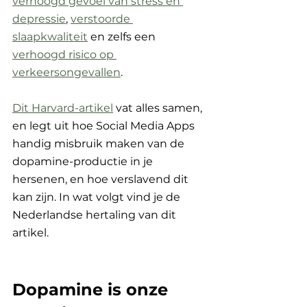
verhoogd gevoel van stress en 
depressie
, 
verstoorde 
slaapkwaliteit
 en zelfs een 
verhoogd risico op 
verkeersongevallen
.  
Dit Harvard-artikel
 vat alles samen, 
en legt uit hoe Social Media Apps 
handig misbruik maken van de 
dopamine-productie in je 
hersenen, en hoe verslavend dit 
kan zijn. In wat volgt vind je de 
Nederlandse hertaling van dit 
artikel.
Dopamine is onze 