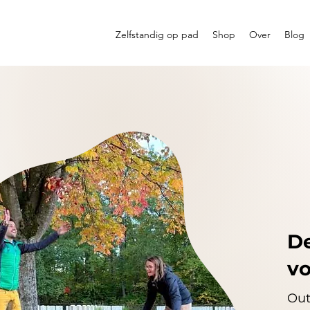
Zelfstandig op pad
Shop
Over
Blog
De
vo
Out