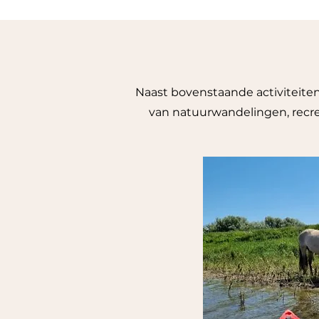
Naast bovenstaande activiteiten
van natuurwandelingen, recrea