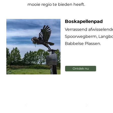
mooie regio te bieden heeft.
Boskapellenpad
Verrassend afwisselend
Spoorwegberm, Langbo
Babbelse Plassen.
Ontdek nu