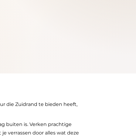
r die Zuidrand te bieden heeft,
aag buiten is. Verken prachtige
 je verrassen door alles wat deze