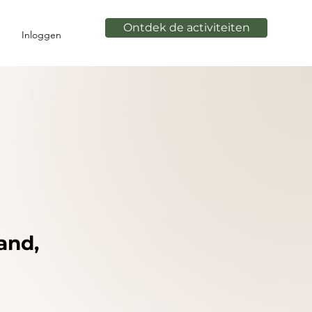
Ontdek de activiteiten
Inloggen
and,