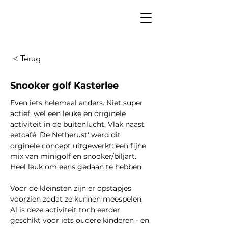
< Terug
Snooker golf Kasterlee
Even iets helemaal anders. Niet super 
actief, wel een leuke en originele 
activiteit in de buitenlucht. Vlak naast 
eetcafé 'De Netherust' werd dit 
orginele concept uitgewerkt: een fijne 
mix van minigolf en snooker/biljart. 
Heel leuk om eens gedaan te hebben.
Voor de kleinsten zijn er opstapjes 
voorzien zodat ze kunnen meespelen. 
Al is deze activiteit toch eerder 
geschikt voor iets oudere kinderen - en 