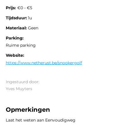
Prijs:
€0 - €5
Tijdsduur:
1u
Materiaal:
Geen
Parking:
Ruime parking
Website:
https://www.netherust.be/snookergolf
Ingestuurd door:
Yves Muyters
Opmerkingen
Laat het weten aan Eenvoudigweg