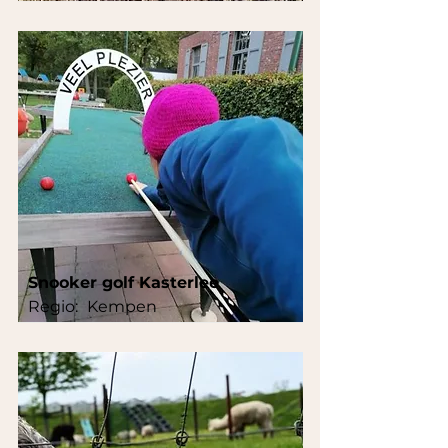
Snooker golf Kasterlee
Regio:
Kempen