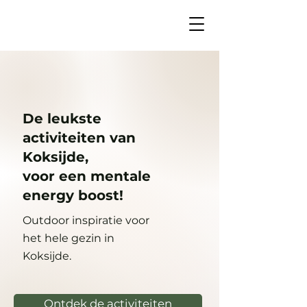
De leukste
activiteiten van
Koksijde,
voor een mentale
energy boost!
Outdoor inspiratie voor
het hele gezin in
Koksijde.
Ontdek de activiteiten