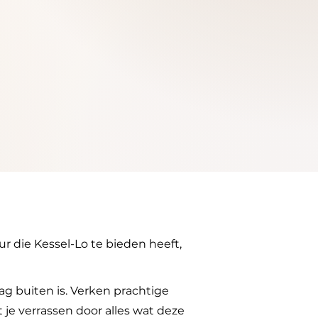
r die Kessel-Lo te bieden heeft,
aag buiten is. Verken prachtige
 je verrassen door alles wat deze