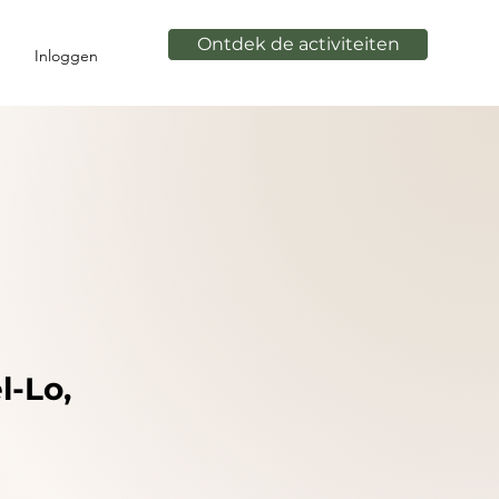
Ontdek de activiteiten
Inloggen
l-Lo,