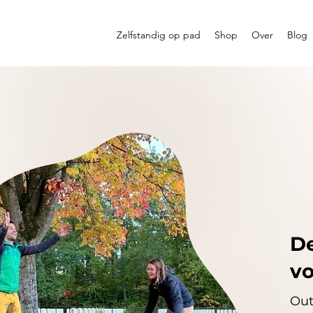
Zelfstandig op pad
Shop
Over
Blog
De
vo
Out