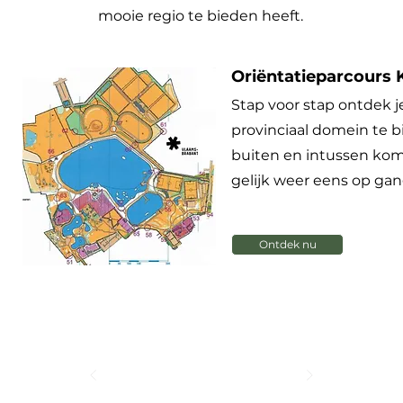
mooie regio te bieden heeft.
Oriëntatieparcours 
Stap voor stap ontdek j
provinciaal domein te bi
buiten en intussen komt
gelijk weer eens op gang
Ontdek nu