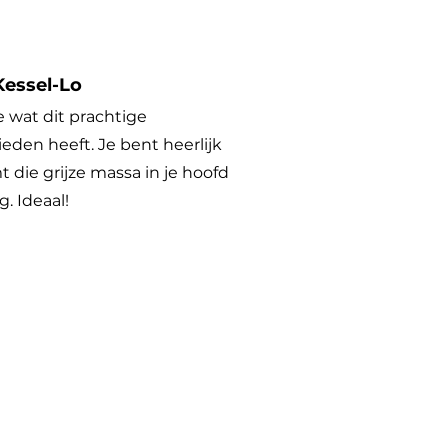
Kessel-Lo
e wat dit prachtige
eden heeft. Je bent heerlijk
 die grijze massa in je hoofd
. Ideaal!