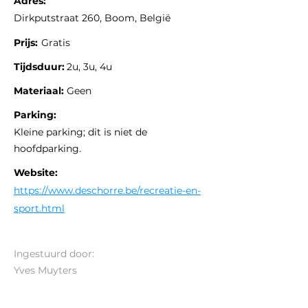
Adres:
Dirkputstraat 260, Boom, België
Prijs:
Gratis
Tijdsduur:
2u, 3u, 4u
Materiaal:
Geen
Parking:
Kleine parking; dit is niet de
hoofdparking.
Website:
https://www.deschorre.be/recreatie-en-
sport.html
Ingestuurd door:
Yves Muyters