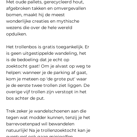
Met oude pallets, gerecycleerd hout, 
afgebroken takken en omvergevallen 
bomen, maakt hij de meest 
wonderlijke creaties en mythische 
wezens die over de hele wereld 
opduiken. 
Het trollenbos is gratis toegankelijk. Er 
is geen uitgestippelde wandeling, het 
is de bedoeling dat je echt op 
zoektocht gaat! Om je alvast op weg te 
helpen: wanneer je de parking af gaat, 
kom je meteen op 'de grote put' waar 
je de eerste twee trollen ziet liggen. De 
overige vijf trollen zijn verstopt in het 
bos achter de put.
Trek zeker je wandelschoenen aan die 
tegen wat modder kunnen, tenzij je het 
barrevoetenpad wil bewandelen 
natuurlijk! Na je trollenzoektocht kan je 
eventueel ook gaan minigolfen, 