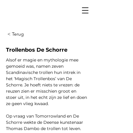
< Terug
Trollenbos De Schorre
Alsof er magie en mythologie mee 
gemoeid was, namen zeven 
Scandinavische trollen hun intrek in 
het ‘Magisch Trollenbos’ van De 
Schorre. Je hoeft niets te vrezen: de 
reuzen zien er misschien groot en 
stoer uit, in het echt zijn ze lief en doen 
ze geen vlieg kwaad. 
Op vraag van Tomorrowland en De 
Schorre wekte de Deense kunstenaar 
Thomas Dambo de trollen tot leven. 