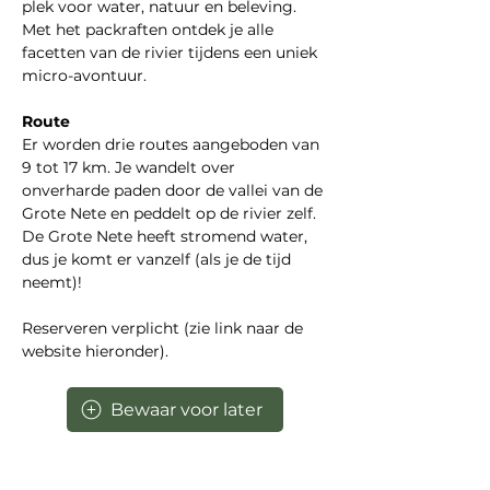
plek voor water, natuur en beleving. 
Met het packraften ontdek je alle 
facetten van de rivier tijdens een uniek 
micro-avontuur.
Route
Er worden drie routes aangeboden van 
9 tot 17 km. Je wandelt over 
onverharde paden door de vallei van de 
Grote Nete en peddelt op de rivier zelf. 
De Grote Nete heeft stromend water, 
dus je komt er vanzelf (als je de tijd 
neemt)!
Reserveren verplicht (zie link naar de 
website hieronder).
Bewaar voor later