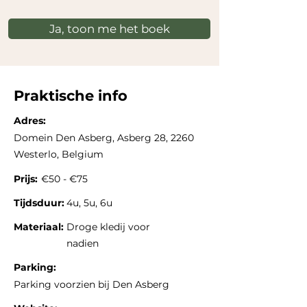
Ja, toon me het boek
Praktische info
Adres:
Domein Den Asberg, Asberg 28, 2260
Westerlo, Belgium
Prijs:
€50 - €75
Tijdsduur:
4u, 5u, 6u
Materiaal:
Droge kledij voor
nadien
Parking:
Parking voorzien bij Den Asberg