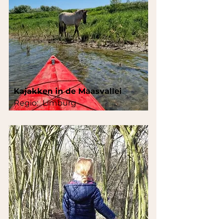
Kajakken in de Maasvallei
Regio:
Limburg