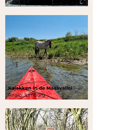
Regio:
Regio Antwerpen
Kajakken in de Maasvallei
Regio:
Limburg