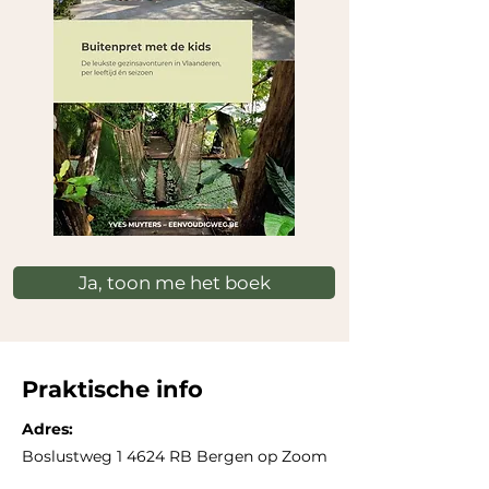
Ja, toon me het boek
Praktische info
Adres:
Boslustweg 1 4624 RB Bergen op Zoom