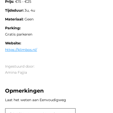
Prijs:
€15 - €25
Tijdsduur:
3u, 4u
Materiaal:
Geen
Parking:
Gratis parkeren
Website:
https://klimbos.nl/
Ingestuurd door:
Amina Fajjia
Opmerkingen
Laat het weten aan Eenvoudigweg