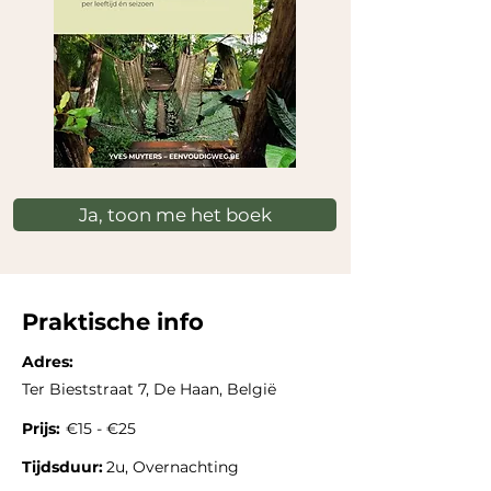
Ja, toon me het boek
Praktische info
Adres:
Ter Bieststraat 7, De Haan, België
Prijs:
€15 - €25
Tijdsduur:
2u, Overnachting