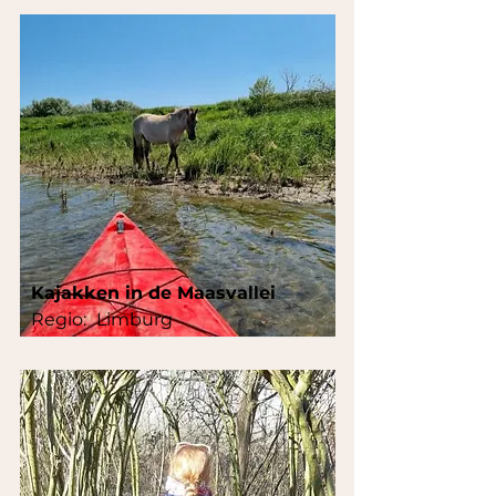
Kajakken in de Maasvallei
Regio:
Limburg