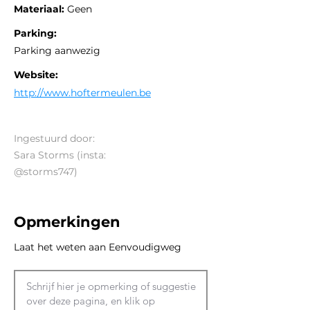
Materiaal:
Geen
Parking:
Parking aanwezig
Website:
http://www.hoftermeulen.be
Ingestuurd door:
Sara Storms (insta:
@storms747)
Opmerkingen
Laat het weten aan Eenvoudigweg