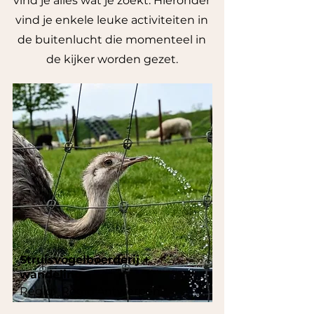
vind je alles wat je zoekt. Hieronder
vind je enkele leuke activiteiten in
de buitenlucht die momenteel in
de kijker worden gezet.
Struisvogelboerderij +
wandeling
Regio:
Regio Antwerpen