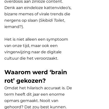
overdosis aan zinloze content. 
Denk aan eindeloze kattenvideo’s, 
bizarre memes of virale trends die 
nergens op slaan (
Skibidi Toilet
, 
iemand?). 
Het is niet alleen een symptoom 
van onze tijd, maar ook een 
vingerwijzing naar de digitale 
cultuur die het veroorzaakt.
Waarom werd ‘brain 
rot’ gekozen?
Omdat het hilarisch accuraat is. De 
term heeft dit jaar een enorme 
opmars gemaakt. Nooit van 
gehoord? Dat zou best kunnen. 