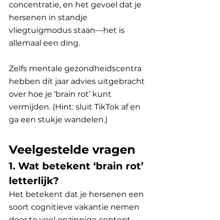
concentratie, en het gevoel dat je 
hersenen in standje 
vliegtuigmodus staan—het is 
allemaal een ding. 
Zelfs mentale gezondheidscentra 
hebben dit jaar advies uitgebracht 
over hoe je ‘brain rot’ kunt 
vermijden. (Hint: sluit TikTok af en 
ga een stukje wandelen.)
Veelgestelde vragen
1. Wat betekent ‘brain rot’ 
letterlijk?
Het betekent dat je hersenen een 
soort cognitieve vakantie nemen 
door te veel onzinnige content.