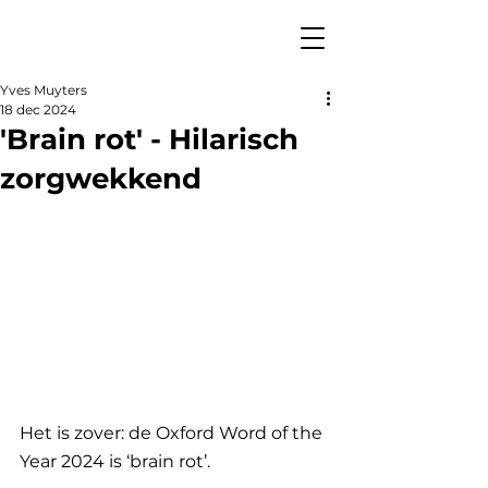
Yves Muyters
18 dec 2024
'Brain rot' - Hilarisch
zorgwekkend
Het is zover: de Oxford Word of the 
Year 2024 is ‘brain rot’. 