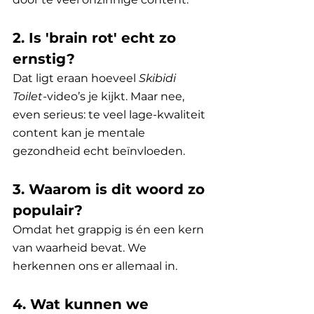
2. Is 'brain rot' echt zo 
ernstig?
Dat ligt eraan hoeveel 
Skibidi 
Toilet
-video’s je kijkt. Maar nee, 
even serieus: te veel lage-kwaliteit 
content kan je mentale 
gezondheid echt beïnvloeden.
3. Waarom is dit woord zo 
populair?
Omdat het grappig is én een kern 
van waarheid bevat. We 
herkennen ons er allemaal in.
4. Wat kunnen we 