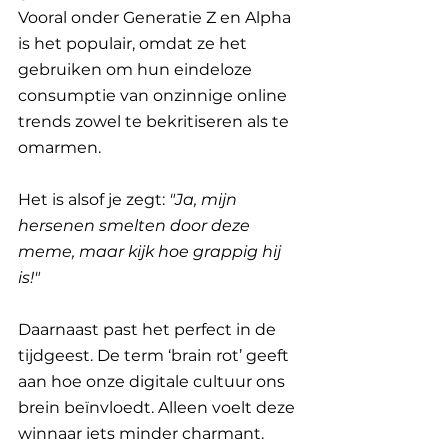
Vooral onder Generatie Z en Alpha 
is het populair, omdat ze het 
gebruiken om hun eindeloze 
consumptie van onzinnige online 
trends zowel te bekritiseren als te 
omarmen. 
Het is alsof je zegt: 
"Ja, mijn 
hersenen smelten door deze 
meme, maar kijk hoe grappig hij 
is!"
Daarnaast past het perfect in de 
tijdgeest. De term ‘brain rot’ geeft 
aan hoe onze digitale cultuur ons 
brein beïnvloedt. Alleen voelt deze 
winnaar iets minder charmant.